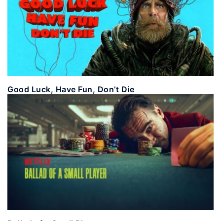
Good Luck, Have Fun, Don’t Die