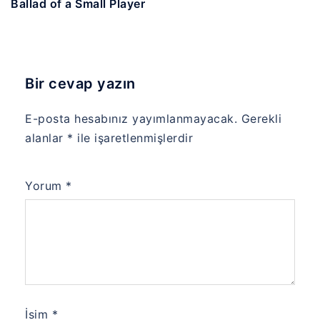
Ballad of a Small Player
Bir cevap yazın
E-posta hesabınız yayımlanmayacak.
Gerekli
alanlar
*
ile işaretlenmişlerdir
Yorum
*
İsim
*