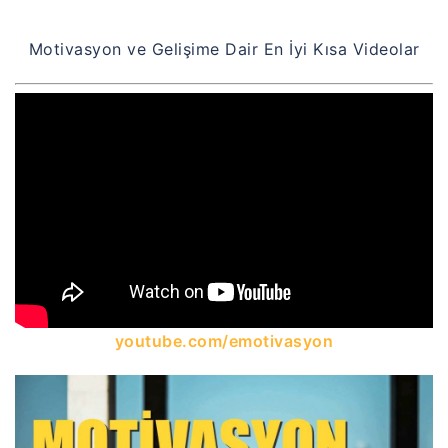
Motivasyon ve Gelişime Dair En İyi Kısa Videolar
youtube.com/emotivasyon