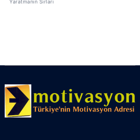
Yaratmanın Sırları