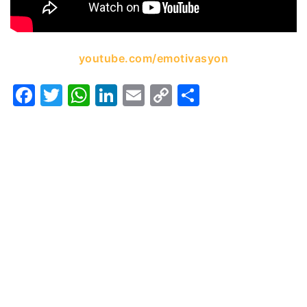
youtube.com/emotivasyon
Facebook
Twitter
WhatsApp
LinkedIn
Email
Copy
Share
Link