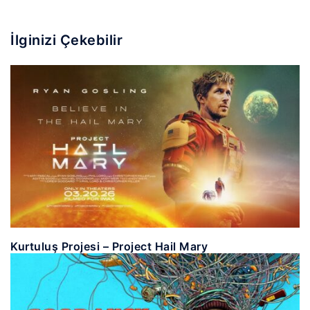
İlginizi Çekebilir
Kurtuluş Projesi – Project Hail Mary