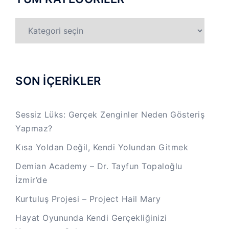
TÜM
KATEGORİLER
SON İÇERİKLER
Sessiz Lüks: Gerçek Zenginler Neden Gösteriş
Yapmaz?
Kısa Yoldan Değil, Kendi Yolundan Gitmek
Demian Academy – Dr. Tayfun Topaloğlu
İzmir’de
Kurtuluş Projesi – Project Hail Mary
Hayat Oyununda Kendi Gerçekliğinizi