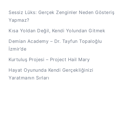
Sessiz Lüks: Gerçek Zenginler Neden Gösteriş
Yapmaz?
Kısa Yoldan Değil, Kendi Yolundan Gitmek
Demian Academy – Dr. Tayfun Topaloğlu
İzmir’de
Kurtuluş Projesi – Project Hail Mary
Hayat Oyununda Kendi Gerçekliğinizi
Yaratmanın Sırları