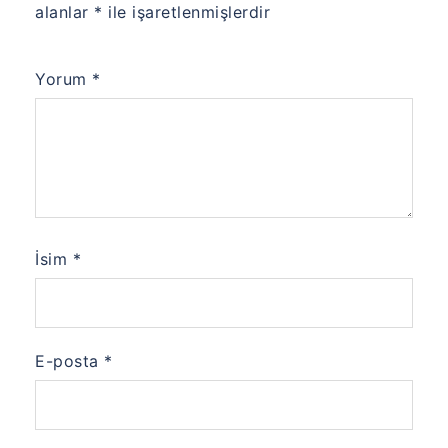
alanlar
*
ile işaretlenmişlerdir
Yorum
*
İsim
*
E-posta
*