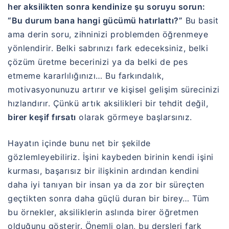
her aksilikten sonra kendinize şu soruyu sorun:
“Bu durum bana hangi gücümü hatırlattı?”
Bu basit
ama derin soru, zihninizi problemden öğrenmeye
yönlendirir. Belki sabrınızı fark edeceksiniz, belki
çözüm üretme becerinizi ya da belki de pes
etmeme kararlılığınızı… Bu farkındalık,
motivasyonunuzu artırır ve kişisel gelişim sürecinizi
hızlandırır. Çünkü artık aksilikleri bir tehdit değil,
birer keşif fırsatı
olarak görmeye başlarsınız.
Hayatın içinde bunu net bir şekilde
gözlemleyebiliriz. İşini kaybeden birinin kendi işini
kurması, başarısız bir ilişkinin ardından kendini
daha iyi tanıyan bir insan ya da zor bir süreçten
geçtikten sonra daha güçlü duran bir birey… Tüm
bu örnekler, aksiliklerin aslında birer öğretmen
olduğunu gösterir. Önemli olan, bu dersleri fark