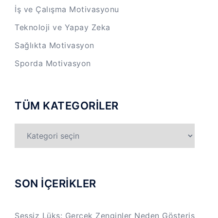
İş ve Çalışma Motivasyonu
Teknoloji ve Yapay Zeka
Sağlıkta Motivasyon
Sporda Motivasyon
TÜM KATEGORİLER
TÜM
KATEGORİLER
SON İÇERİKLER
Sessiz Lüks: Gerçek Zenginler Neden Gösteriş