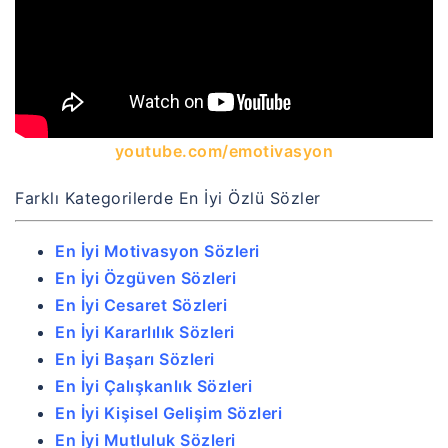
youtube.com/emotivasyon
Farklı Kategorilerde En İyi Özlü Sözler
En İyi Motivasyon Sözleri
En İyi Özgüven Sözleri
En İyi Cesaret Sözleri
En İyi Kararlılık Sözleri
En İyi Başarı Sözleri
En İyi Çalışkanlık Sözleri
En İyi Kişisel Gelişim Sözleri
En İyi Mutluluk Sözleri