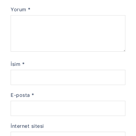
Yorum
*
İsim
*
E-posta
*
İnternet sitesi