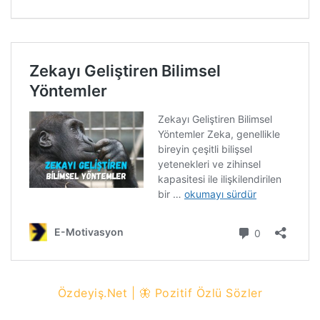
Özdeyiş.Net | 🦋 Pozitif Özlü Sözler