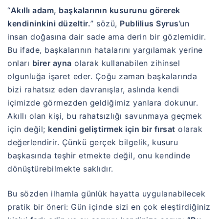
“
Akıllı adam, başkalarının kusurunu görerek
kendininkini düzeltir.
” sözü,
Publilius Syrus
’un
insan doğasına dair sade ama derin bir gözlemidir.
Bu ifade, başkalarının hatalarını yargılamak yerine
onları
birer ayna
olarak kullanabilen zihinsel
olgunluğa işaret eder. Çoğu zaman başkalarında
bizi rahatsız eden davranışlar, aslında kendi
içimizde görmezden geldiğimiz yanlara dokunur.
Akıllı olan kişi, bu rahatsızlığı savunmaya geçmek
için değil;
kendini geliştirmek için bir fırsat
olarak
değerlendirir. Çünkü gerçek bilgelik, kusuru
başkasında teşhir etmekte değil, onu kendinde
dönüştürebilmekte saklıdır.
Bu sözden ilhamla günlük hayatta uygulanabilecek
pratik bir öneri: Gün içinde sizi en çok eleştirdiğiniz