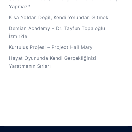
Yapmaz?
Kısa Yoldan Değil, Kendi Yolundan Gitmek
Demian Academy – Dr. Tayfun Topaloğlu
İzmir’de
Kurtuluş Projesi – Project Hail Mary
Hayat Oyununda Kendi Gerçekliğinizi
Yaratmanın Sırları