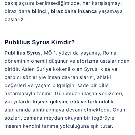
bakış açısını benimsediğimizde, her karşılaşmayı
biraz daha
bilinçli, biraz daha insanca
yaşamaya
başlarız.
Publilius Syrus Kimdir?
Publilius Syrus
, MÖ 1. yüzyılda yaşamış, Roma
döneminin önemli düşünür ve aforizma ustalarından
biridir. Aslen Suriye kökenli olan Syrus, kısa ve
çarpıcı sözleriyle insan davranışlarını, ahlaki
değerleri ve yaşam bilgeliğini sade bir dille
aktarmasıyla tanınır. Günümüze ulaşan vecizeleri,
yüzyıllardır
kişisel gelişim, etik ve farkındalık
alanlarında alıntılanmaya devam etmektedir. Onun
sözleri, zamana meydan okuyan bir içgörüyle
insanın kendini tanıma yolculuğuna ışık tutar.