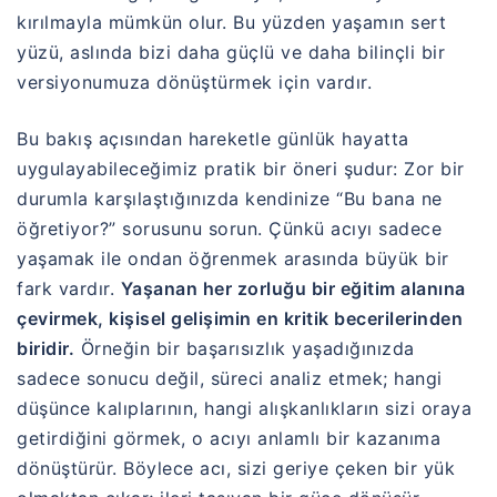
kırılmayla mümkün olur. Bu yüzden yaşamın sert
yüzü, aslında bizi daha güçlü ve daha bilinçli bir
versiyonumuza dönüştürmek için vardır.
Bu bakış açısından hareketle günlük hayatta
uygulayabileceğimiz pratik bir öneri şudur: Zor bir
durumla karşılaştığınızda kendinize “Bu bana ne
öğretiyor?” sorusunu sorun. Çünkü acıyı sadece
yaşamak ile ondan öğrenmek arasında büyük bir
fark vardır.
Yaşanan her zorluğu bir eğitim alanına
çevirmek, kişisel gelişimin en kritik becerilerinden
biridir.
Örneğin bir başarısızlık yaşadığınızda
sadece sonucu değil, süreci analiz etmek; hangi
düşünce kalıplarının, hangi alışkanlıkların sizi oraya
getirdiğini görmek, o acıyı anlamlı bir kazanıma
dönüştürür. Böylece acı, sizi geriye çeken bir yük