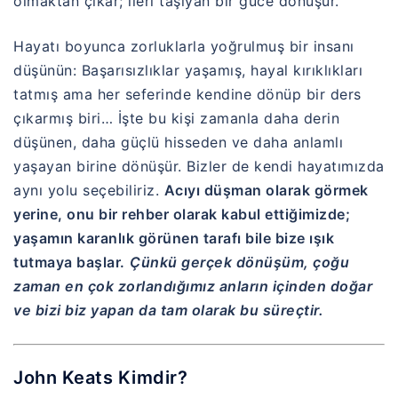
olmaktan çıkar; ileri taşıyan bir güce dönüşür.
Hayatı boyunca zorluklarla yoğrulmuş bir insanı
düşünün: Başarısızlıklar yaşamış, hayal kırıklıkları
tatmış ama her seferinde kendine dönüp bir ders
çıkarmış biri… İşte bu kişi zamanla daha derin
düşünen, daha güçlü hisseden ve daha anlamlı
yaşayan birine dönüşür. Bizler de kendi hayatımızda
aynı yolu seçebiliriz.
Acıyı düşman olarak görmek
yerine, onu bir rehber olarak kabul ettiğimizde;
yaşamın karanlık görünen tarafı bile bize ışık
tutmaya başlar.
Çünkü gerçek dönüşüm, çoğu
zaman en çok zorlandığımız anların içinden doğar
ve bizi biz yapan da tam olarak bu süreçtir.
John Keats Kimdir?