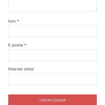
İsim
*
E-posta
*
İnternet sitesi