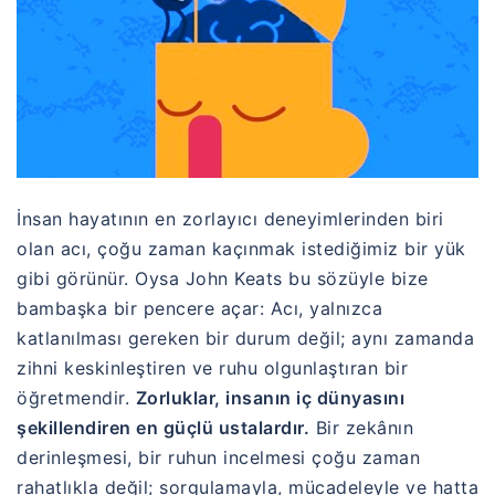
İnsan hayatının en zorlayıcı deneyimlerinden biri
olan acı, çoğu zaman kaçınmak istediğimiz bir yük
gibi görünür. Oysa
John Keats
bu sözüyle bize
bambaşka bir pencere açar: Acı, yalnızca
katlanılması gereken bir durum değil; aynı zamanda
zihni keskinleştiren ve ruhu olgunlaştıran bir
öğretmendir.
Zorluklar, insanın iç dünyasını
şekillendiren en güçlü ustalardır.
Bir zekânın
derinleşmesi, bir ruhun incelmesi çoğu zaman
rahatlıkla değil; sorgulamayla, mücadeleyle ve hatta