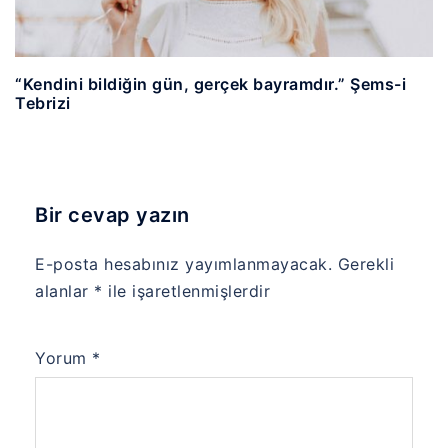
“Kendini bildiğin gün, gerçek bayramdır.” Şems-i
Tebrizi
Bir cevap yazın
E-posta hesabınız yayımlanmayacak.
Gerekli
alanlar
*
ile işaretlenmişlerdir
Yorum
*