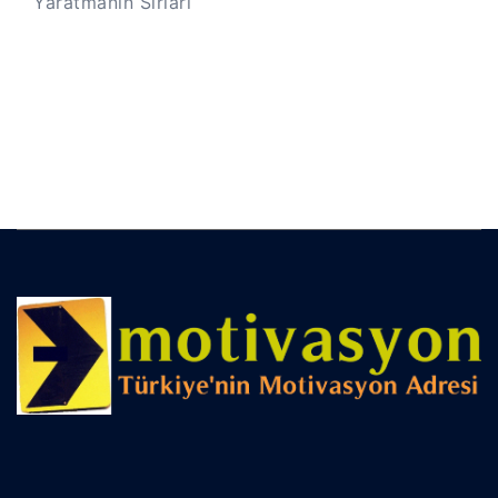
Yaratmanın Sırları