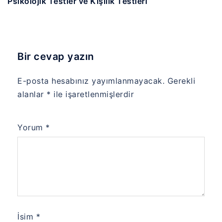
Psikolojik Testler ve Kişilik Testleri
Bir cevap yazın
E-posta hesabınız yayımlanmayacak.
Gerekli
alanlar
*
ile işaretlenmişlerdir
Yorum
*
İsim
*