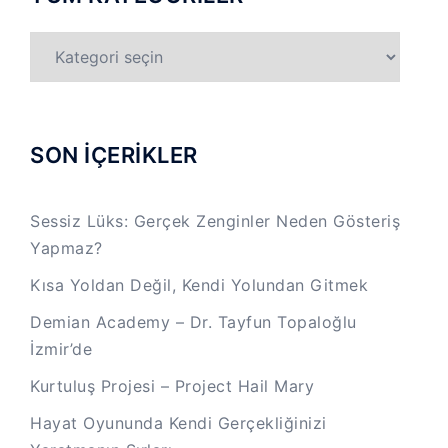
TÜM
KATEGORİLER
SON İÇERİKLER
Sessiz Lüks: Gerçek Zenginler Neden Gösteriş
Yapmaz?
Kısa Yoldan Değil, Kendi Yolundan Gitmek
Demian Academy – Dr. Tayfun Topaloğlu
İzmir’de
Kurtuluş Projesi – Project Hail Mary
Hayat Oyununda Kendi Gerçekliğinizi